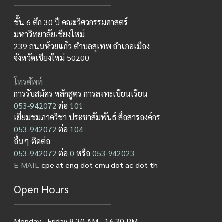
ชั้น 6 ตึก 30 ปี คณะวิศวกรรมศาสตร์
มหาวิทยาลัยเชียงใหม่
239 ถนนห้วยแก้ว ตำบลสุเทพ อำเภอเมือง
จังหวัดเชียงใหม่ 50200
โทรศัพท์
การรับสมัคร หลักสูตร การลงทะเบียนเรียน
053-942072
ต่อ
101
เยี่ยมชมภาควิชา ประชาสัมพันธ์ สื่อสารองค์กร
053-942072
ต่อ
104
อื่นๆ ติดต่อ
053-942072
ต่อ
0
หรือ
053-942023
E-MAIL
cpe at eng dot cmu dot ac dot th
Open Hours
Monday - Friday 8.30 AM - 16.30 PM