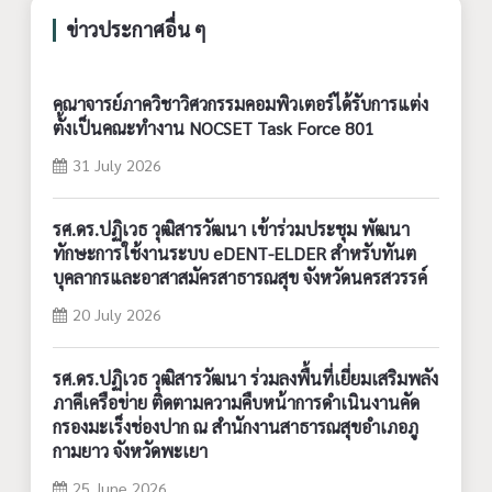
ข่าวประกาศอื่น ๆ
คณาจารย์ภาควิชาวิศวกรรมคอมพิวเตอร์ได้รับการแต่ง
ตั้งเป็นคณะทำงาน NOCSET Task Force 801
31 July 2026
รศ.ดร.ปฏิเวธ วุฒิสารวัฒนา เข้าร่วมประชุม พัฒนา
ทักษะการใช้งานระบบ eDENT-ELDER สำหรับทันต
บุคลากรและอาสาสมัครสาธารณสุข จังหวัดนครสวรรค์
20 July 2026
รศ.ดร.ปฏิเวธ วุฒิสารวัฒนา ร่วมลงพื้นที่เยี่ยมเสริมพลัง
ภาคีเครือข่าย ติดตามความคืบหน้าการดำเนินงานคัด
กรองมะเร็งช่องปาก ณ สำนักงานสาธารณสุขอำเภอภู
กามยาว จังหวัดพะเยา
25 June 2026