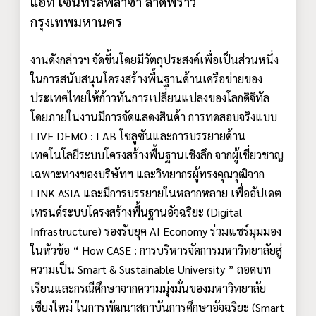
แอท เซ็นทรัลพลาซ่า ลาดพร้าว
กรุงเทพมหานคร
งานดังกล่าวฯ จัดขึ้นโดยมีวัตถุประสงค์เพื่อเป็นส่วนหนึ่ง
ในการสนับสนุนโครงสร้างพื้นฐานด้านเครือข่ายของ
ประเทศไทยให้ก้าวทันการเปลี่ยนแปลงของโลกดิจิทัล
โดยภายในงานมีการจัดแสดงสินค้า การทดสอบจริงแบบ
LIVE DEMO : LAB โซลูซันและการบรรยายด้าน
เทคโนโลยีระบบโครงสร้างพื้นฐานเชิงลึก จากผู้เชี่ยวชาญ
เฉพาะทางของบริษัทฯ และวิทยากรผู้ทรงคุณวุฒิจาก
LINK ASIA และมีการบรรยายในหลากหลาย เพื่ออัปเดต
เทรนด์ระบบโครงสร้างพื้นฐานอัจฉริยะ (Digital
Infrastructure) รองรับยุค AI Economy ร่วมแชร์มุมมอง
ในหัวข้อ “ How CASE : การบริหารจัดการมหาวิทยาลัยสู่
ความเป็น Smart & Sustainable University ” ถอดบท
เรียนและกรณีศึกษาจากความมุ่งมั่นของมหาวิทยาลัย
เชียงใหม่ ในการพัฒนาสถาบันการศึกษาอัจฉริยะ (Smart