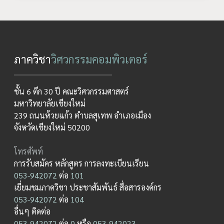
ภาควิชา
วิศวกรรมคอมพิวเตอร์
ชั้น 6 ตึก 30 ปี คณะวิศวกรรมศาสตร์
มหาวิทยาลัยเชียงใหม่
239 ถนนห้วยแก้ว ตำบลสุเทพ อำเภอเมือง
จังหวัดเชียงใหม่ 50200
โทรศัพท์
การรับสมัคร หลักสูตร การลงทะเบียนเรียน
053-942072
ต่อ
101
เยี่ยมชมภาควิชา ประชาสัมพันธ์ สื่อสารองค์กร
053-942072
ต่อ
104
อื่นๆ ติดต่อ
053-942072
ต่อ
0
หรือ
053-942023