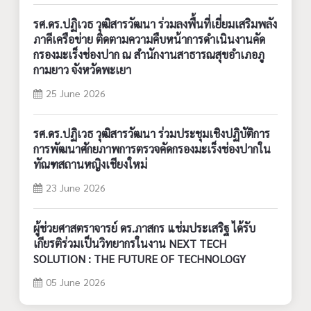
รศ.ดร.ปฏิเวธ วุฒิสารวัฒนา ร่วมลงพื้นที่เยี่ยมเสริมพลัง
ภาคีเครือข่าย ติดตามความคืบหน้าการดำเนินงานคัด
กรองมะเร็งช่องปาก ณ สำนักงานสาธารณสุขอำเภอภู
กามยาว จังหวัดพะเยา
25 June 2026
รศ.ดร.ปฏิเวธ วุฒิสารวัฒนา ร่วมประชุมเชิงปฏิบัติการ
การพัฒนาศักยภาพการตรวจคัดกรองมะเร็งช่องปากใน
ทัณฑสถานหญิงเชียงใหม่
23 June 2026
ผู้ช่วยศาสตราจารย์ ดร.ภาสกร แช่มประเสริฐ ได้รับ
เกียรติร่วมเป็นวิทยากรในงาน NEXT TECH
SOLUTION : THE FUTURE OF TECHNOLOGY
05 June 2026