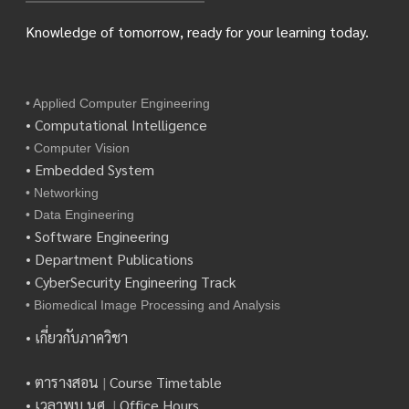
Knowledge of tomorrow, ready for your learning today.
• Applied Computer Engineering
• Computational Intelligence
• Computer Vision
• Embedded System
• Networking
• Data Engineering
• Software Engineering
• Department Publications
• CyberSecurity Engineering Track
• Biomedical Image Processing and Analysis
• เกี่ยวกับภาควิชา
• ตารางสอน
|
Course Timetable
• เวลาพบ นศ.
|
Office Hours