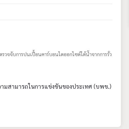
ตรวจจับการปนเปื้อนคาร์บอนไดออกไซด์ใต้น้ำจากการรั่ว
ความสามารถในการแข่งขันของประเทศ (บพข.)