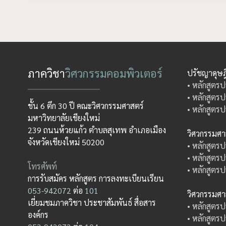
ภาควิชา
วิศวกรรมคอมพิวเตอร์
ปรัชญาดุษฎ
• หลักสูตรป
• หลักสูตรป
ชั้น 6 ตึก 30 ปี คณะวิศวกรรมศาสตร์
• หลักสูตรป
มหาวิทยาลัยเชียงใหม่
239 ถนนห้วยแก้ว ตำบลสุเทพ อำเภอเมือง
วิศวกรรมศ
จังหวัดเชียงใหม่ 50200
• หลักสูตรป
• หลักสูตรป
โทรศัพท์
• หลักสูตรป
การรับสมัคร หลักสูตร การลงทะเบียนเรียน
053-942072
ต่อ
101
วิศวกรรมศ
เยี่ยมชมภาควิชา ประชาสัมพันธ์ สื่อสาร
• หลักสูตรป
องค์กร
• หลักสูตรป