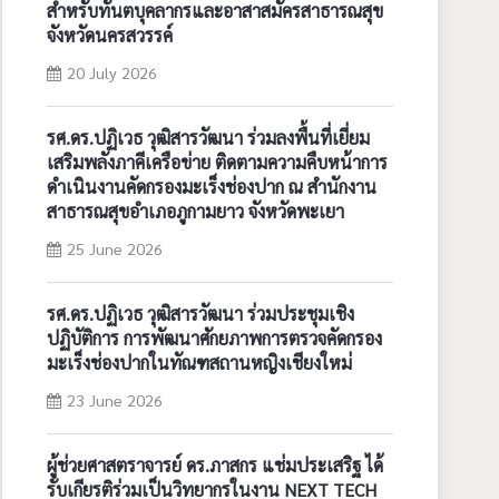
สำหรับทันตบุคลากรและอาสาสมัครสาธารณสุข
จังหวัดนครสวรรค์
20 July 2026
รศ.ดร.ปฏิเวธ วุฒิสารวัฒนา ร่วมลงพื้นที่เยี่ยม
เสริมพลังภาคีเครือข่าย ติดตามความคืบหน้าการ
ดำเนินงานคัดกรองมะเร็งช่องปาก ณ สำนักงาน
สาธารณสุขอำเภอภูกามยาว จังหวัดพะเยา
25 June 2026
รศ.ดร.ปฏิเวธ วุฒิสารวัฒนา ร่วมประชุมเชิง
ปฏิบัติการ การพัฒนาศักยภาพการตรวจคัดกรอง
มะเร็งช่องปากในทัณฑสถานหญิงเชียงใหม่
23 June 2026
ผู้ช่วยศาสตราจารย์ ดร.ภาสกร แช่มประเสริฐ ได้
รับเกียรติร่วมเป็นวิทยากรในงาน NEXT TECH