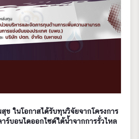
มสุข ในโอกาสได้รับทุนวิจัยจากโครงการ
าร์บอนไดออกไซด์ใต้น้ำจากการรั่วไหล