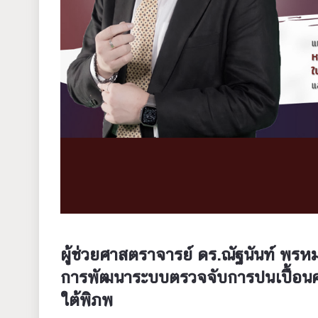
ผู้ช่วยศาสตราจารย์ ดร.ณัฐนันท์ พรห
การพัฒนาระบบตรวจจับการปนเปื้อนค
ใต้พิภพ