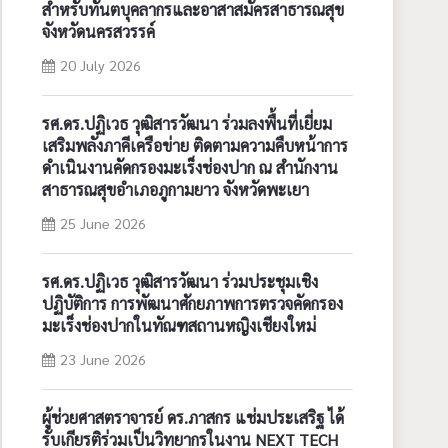
สำหรับทันตบุคลากรและอาสาสมัครสาธารณสุข
จังหวัดนครสวรรค์
20 July 2026
รศ.ดร.ปฏิเวธ วุฒิสารวัฒนา ร่วมลงพื้นที่เยี่ยม
เสริมพลังภาคีเครือข่าย ติดตามความคืบหน้าการ
ดำเนินงานคัดกรองมะเร็งช่องปาก ณ สำนักงาน
สาธารณสุขอำเภอภูกามยาว จังหวัดพะเยา
25 June 2026
รศ.ดร.ปฏิเวธ วุฒิสารวัฒนา ร่วมประชุมเชิง
ปฏิบัติการ การพัฒนาศักยภาพการตรวจคัดกรอง
มะเร็งช่องปากในทัณฑสถานหญิงเชียงใหม่
23 June 2026
ผู้ช่วยศาสตราจารย์ ดร.ภาสกร แช่มประเสริฐ ได้
รับเกียรติร่วมเป็นวิทยากรในงาน NEXT TECH