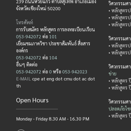
239 ถนนห้วยแก้ว ตำบลสุเทพ อำเภอเมือง
วิศวกรรมศ
จังหวัดเชียงใหม่ 50200
• หลักสูตรป
• หลักสูตรป
โทรศัพท์
• หลักสูตรป
การรับสมัคร หลักสูตร การลงทะเบียนเรียน
053-942072
ต่อ
101
วิศวกรรมศ
เยี่ยมชมภาควิชา ประชาสัมพันธ์ สื่อสาร
• หลักสูตรป
องค์กร
• หลักสูตรป
053-942072
ต่อ
104
อื่นๆ ติดต่อ
วิศวกรรมศ
053-942072
ต่อ
0
หรือ
053-942023
ข่าย
E-MAIL
cpe at eng dot cmu dot ac dot
• หลักสูตร 
th
• หลักสูตร 
Open Hours
วิศวกรรมศ
ปลอดภัยไซเ
• หลักสูตร 
Monday - Friday 8.30 AM - 16.30 PM