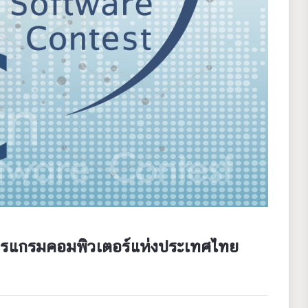
โปรแกรมคอมพิวเตอร์แห่งประเทศไทย