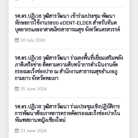
รศ.ดร.ปฏิเวธ วุฒิสารวัฒนา เข้าร่วมประชุม พัฒนา
ทักษะการใช้งานระบบ eDENT-ELDER สำหรับทันต
บุคลากรและอาสาสมัครสาธารณสุข จังหวัดนครสวรรค์
20 July 2026
รศ.ดร.ปฏิเวธ วุฒิสารวัฒนา ร่วมลงพื้นที่เยี่ยมเสริมพลัง
ภาคีเครือข่าย ติดตามความคืบหน้าการดำเนินงานคัด
กรองมะเร็งช่องปาก ณ สำนักงานสาธารณสุขอำเภอภู
กามยาว จังหวัดพะเยา
25 June 2026
รศ.ดร.ปฏิเวธ วุฒิสารวัฒนา ร่วมประชุมเชิงปฏิบัติการ
การพัฒนาศักยภาพการตรวจคัดกรองมะเร็งช่องปากใน
ทัณฑสถานหญิงเชียงใหม่
23 June 2026