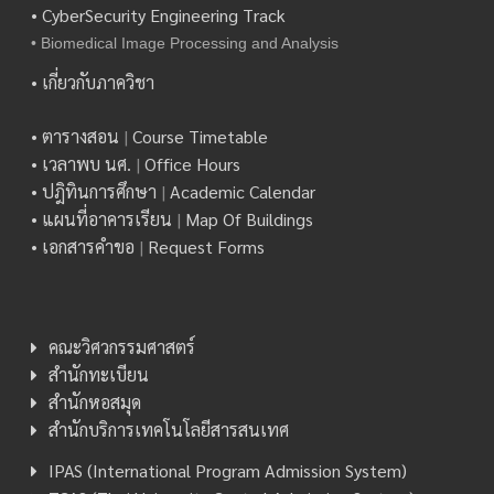
• CyberSecurity Engineering Track
• Biomedical Image Processing and Analysis
• เกี่ยวกับภาควิชา
• ตารางสอน
|
Course Timetable
• เวลาพบ นศ.
|
Office Hours
• ปฎิทินการศึกษา
|
Academic Calendar
• แผนที่อาคารเรียน
|
Map Of Buildings
• เอกสารคำขอ
|
Request Forms
คณะวิศวกรรมศาสตร์
สำนักทะเบียน
สำนักหอสมุด
สำนักบริการเทคโนโลยีสารสนเทศ
IPAS (International Program Admission System)