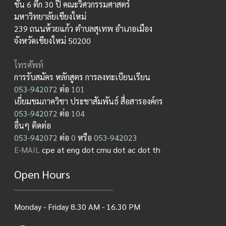
ชั้น 6 ตึก 30 ปี คณะวิศวกรรมศาสตร์
มหาวิทยาลัยเชียงใหม่
239 ถนนห้วยแก้ว ตำบลสุเทพ อำเภอเมือง
จังหวัดเชียงใหม่ 50200
โทรศัพท์
การรับสมัคร หลักสูตร การลงทะเบียนเรียน
053-942072
ต่อ
101
เยี่ยมชมภาควิชา ประชาสัมพันธ์ สื่อสารองค์กร
053-942072
ต่อ
104
อื่นๆ ติดต่อ
053-942072
ต่อ
0
หรือ
053-942023
E-MAIL
cpe at eng dot cmu dot ac dot th
Open Hours
Monday - Friday 8.30 AM - 16.30 PM