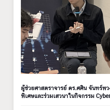
ผู้ช่วยศาสตราจารย์ ดร.ศศิน จันทร์พ
พิเศษและร่วมเสวนาในกิจกรรม Cybe