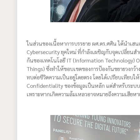
ในส่วนของเนื้อหาการบรรยาย ผศ.ดร.ศศิน ได้นำเส
Cybersecurity ยุคใหม่ ที่กำลังเผชิญกับจุดเปลี่ย
กันของเทคโนโลยี IT (Information Technology) O
Things) ซึ่งทำให้ขอบเขตของการป้องกันขยายวงกว้างไ
ทบต่อชีวิตความเป็นอยู่โดยตรง โดยได้เปรียบเทียบใ
Confidentiality ของข้อมูลเป็นหลัก แต่สำหรับระบบ O
เพราะหากเกิดความล้มเหลวอาจหมายถึงความเสียหายต