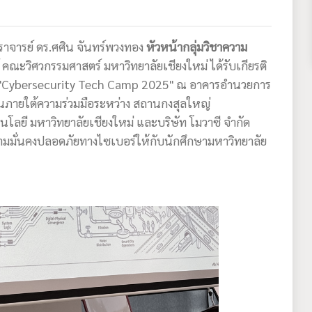
าสตราจารย์ ดร.ศศิน จันทร์พวงทอง
หัวหน้ากลุ่มวิชาความ
คณะวิศวกรรมศาสตร์ มหาวิทยาลัยเชียงใหม่ ได้รับเกียรติ
 "Cybersecurity Tech Camp 2025" ณ อาคารอำนวยการ
ึ้นภายใต้ความร่วมมือระหว่าง สถานกงสุลใหญ่
โลยี มหาวิทยาลัยเชียงใหม่ และบริษัท โมวาซี จำกัด
ามมั่นคงปลอดภัยทางไซเบอร์ให้กับนักศึกษามหาวิทยาลัย