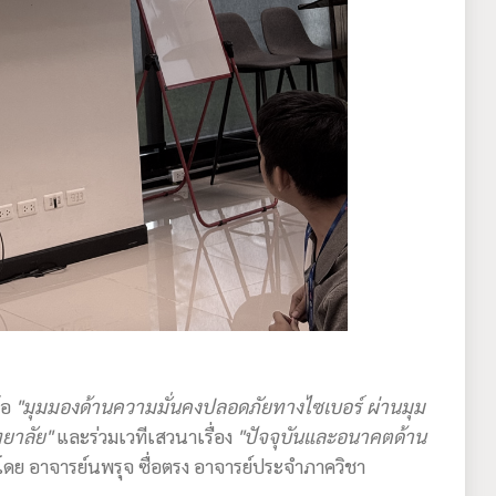
้อ
"มุมมองด้านความมั่นคงปลอดภัยทางไซเบอร์ ผ่านมุม
ยาลัย"
และร่วมเวทีเสวนาเรื่อง
"ปัจจุบันและอนาคตด้าน
โดย อาจารย์นพรุจ ซื่อตรง อาจารย์ประจำภาควิชา