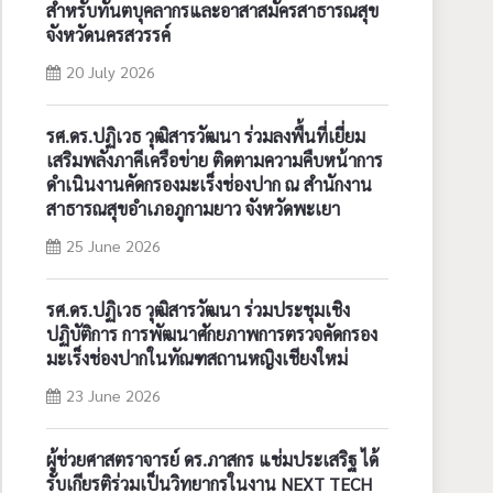
สำหรับทันตบุคลากรและอาสาสมัครสาธารณสุข
จังหวัดนครสวรรค์
20 July 2026
รศ.ดร.ปฏิเวธ วุฒิสารวัฒนา ร่วมลงพื้นที่เยี่ยม
เสริมพลังภาคีเครือข่าย ติดตามความคืบหน้าการ
ดำเนินงานคัดกรองมะเร็งช่องปาก ณ สำนักงาน
สาธารณสุขอำเภอภูกามยาว จังหวัดพะเยา
25 June 2026
รศ.ดร.ปฏิเวธ วุฒิสารวัฒนา ร่วมประชุมเชิง
ปฏิบัติการ การพัฒนาศักยภาพการตรวจคัดกรอง
มะเร็งช่องปากในทัณฑสถานหญิงเชียงใหม่
23 June 2026
ผู้ช่วยศาสตราจารย์ ดร.ภาสกร แช่มประเสริฐ ได้
รับเกียรติร่วมเป็นวิทยากรในงาน NEXT TECH