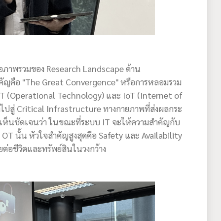
นอภาพรวมของ Research Landscape ด้าน
นสำคัญคือ "The Great Convergence" หรือการหลอมรวม
T (Operational Technology) และ IoT (Internet of
ปสู่ Critical Infrastructure ทางกายภาพที่ส่งผลกระ
ห้เห็นชัดเจนว่า ในขณะที่ระบบ IT จะให้ความสำคัญกับ
T นั้น หัวใจสำคัญสูงสุดคือ Safety และ Availability
่อชีวิตและทรัพย์สินในวงกว้าง