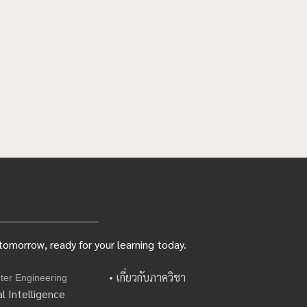
omorrow, ready for your learning today.
• เกี่ยวกับภาควิชา
ter Engineering
l Intelligence