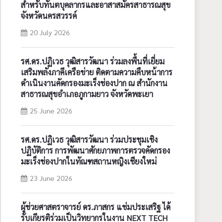
สำหรับทันตบุคลากรและอาสาสมัครสาธารณสุข
จังหวัดนครสวรรค์
20 July 2026
รศ.ดร.ปฏิเวธ วุฒิสารวัฒนา ร่วมลงพื้นที่เยี่ยม
เสริมพลังภาคีเครือข่าย ติดตามความคืบหน้าการ
ดำเนินงานคัดกรองมะเร็งช่องปาก ณ สำนักงาน
สาธารณสุขอำเภอภูกามยาว จังหวัดพะเยา
25 June 2026
รศ.ดร.ปฏิเวธ วุฒิสารวัฒนา ร่วมประชุมเชิง
ปฏิบัติการ การพัฒนาศักยภาพการตรวจคัดกรอง
มะเร็งช่องปากในทัณฑสถานหญิงเชียงใหม่
23 June 2026
ผู้ช่วยศาสตราจารย์ ดร.ภาสกร แช่มประเสริฐ ได้
รับเกียรติร่วมเป็นวิทยากรในงาน NEXT TECH