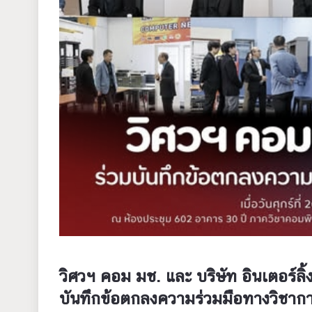
วิศวฯ คอม มช. และ บริษัท อินเตอร์ลิ้
บันทึกข้อตกลงความร่วมมือทางวิชาก