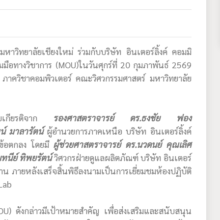
วิทยาลัยเชียงใหม่ ร่วมกับบริษัท อินเตอร์ลิ้งค์ คอมมิ
มมือทางวิชาการ (MOU)ในวันศุกร์ที่ 20 กุมภาพันธ์ 2569
ภาควิชาคอมพิวเตอร์ คณะวิศวกรรมศาสตร์ มหาวิทยาลัย
้รับเกียรติจาก
รองศาสตราจารย์ ดร.ธงชัย ฟอง
น์ มาลารัตน์
ผู้อำนวยการภาคเหนือ บริษัท อินเตอร์ลิ้งค์
กข้อตกลง โดยมี
ผู้ช่วยศาสตราจารย์ ดร.นวดนย์ คุณเลิศ
ทนีย์ ทิพยรัตน์
วิศวกรฝ่ายดูแลผลิตภัณฑ์ บริษัท อินเตอร์
าน ภายหลังเสร็จสิ้นพิธีลงนามเป็นการเยี่ยมชมห้องปฏิบัติ
Lab
U) ดังกล่าวมีเป้าหมายสำคัญ เพื่อส่งเสริมและสนับสนุน