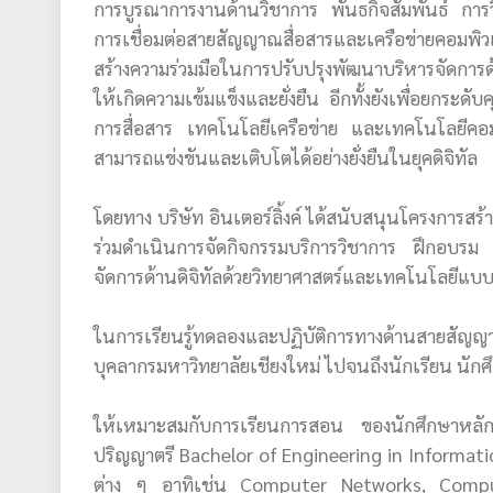
การบูรณาการงานด้านวิชาการ พันธกิจสัมพันธ์ กา
การเชื่อมต่อสายสัญญาณสื่อสารและเครือข่ายคอม
สร้างความร่วมมือในการปรับปรุงพัฒนาบริหารจัดการ
ให้เกิดความเข้มแข็งและยั่งยืน อีกทั้งยังเพื่อยกระ
การสื่อสาร เทคโนโลยีเครือข่าย และเทคโนโลยีคอ
สามารถแข่งขันและเติบโตได้อย่างยั่งยืนในยุคดิจิทัล
โดยทาง บริษัท อินเตอร์ลิ้งค์ ได้สนับสนุนโครงการส
ร่วมดำเนินการจัดกิจกรรมบริการวิชาการ ฝึกอบรม แ
จัดการด้านดิจิทัลด้วยวิทยาศาสตร์และเทคโนโลยีแบบ
ในการเรียนรู้ทดลองและปฏิบัติการทางด้านสายสัญญ
บุคลากรมหาวิทยาลัยเชียงใหม่ ไปจนถึงนักเรียน นักศ
ให้เหมาะสมกับการเรียนการสอน ของนักศึกษาหลัก
ปริญญาตรี Bachelor of Engineering in Informat
ต่าง ๆ อาทิเช่น Computer Networks, Com