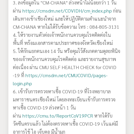
3. ลงข้อมูลใน "CM-CHANA" ล่วงหน้าไม่น้อยกว่า 1 วัน
ผ่าน
https://cmsdm.net/COVIDH/cm_index.php
ก่อน
เดินทางเข้าเชียงใหม่ และให้ปฏิบัติตามคำแนะนำจาก
CM-CHANA หากไม่ได้รับข้อความ โทร : 084-805-3131
4. ให้รายงานตัวต่อเจ้าพนักงานควบคุมโรคติดต่อใน
พื้นที่ พร้อมเอกสารตามประกาศของจังหวัดเชียงใหม่
5. ให้กักแยกตนเอง 14 วัน หรือคุมไว้สังเกตตามดุลยพินิจ
ของเจ้าพนักงานควบคุมโรคติดต่อ และรายงานสุขภาพ
ต่อเนื่อง ผ่าน CMU SELF HEALTH CHECK for COVID
-19 ที่
https://cmsdm.net/CMUCOVID/pages-
login.php
6. เข้ารับการตรวจหาเชื้อ COVID-19 ที่โรงพยาบาล
มหาราชนครเชียงใหม่ โดยลงทะเบียนเข้ารับการตรวจ
หาเชื้อ COVID-19 ล่วงหน้า 1 วัน
ผ่าน
https://cmu.to/ReportCoV19PCR
หากได้รับ
วัคซีนครบแล้ว ไม่ต้องตรวจหาเชื้อ COVID-19 เว้นแต่มี
อาการไข้ ไอ เจ็บคอ มีน้ำมูก