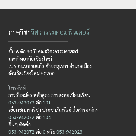
ภาควิชา
วิศวกรรมคอมพิวเตอร์
ชั้น 6 ตึก 30 ปี คณะวิศวกรรมศาสตร์
มหาวิทยาลัยเชียงใหม่
239 ถนนห้วยแก้ว ตำบลสุเทพ อำเภอเมือง
จังหวัดเชียงใหม่ 50200
โทรศัพท์
การรับสมัคร หลักสูตร การลงทะเบียนเรียน
053-942072
ต่อ
101
เยี่ยมชมภาควิชา ประชาสัมพันธ์ สื่อสารองค์กร
053-942072
ต่อ
104
อื่นๆ ติดต่อ
053-942072
ต่อ
0
หรือ
053-942023