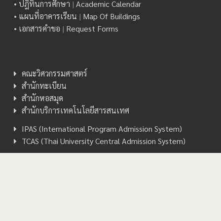
• ปฎิทินการศึกษา
|
Academic Calendar
• แผนที่อาคารเรียน
|
Map Of Buildings
• เอกสารคำขอ
|
Request Forms
คณะวิศวกรรมศาสตร์
สำนักทะเบียน
สำนักหอสมุด
สำนักบริการเทคโนโลยีสารสนเทศ
IPAS (International Program Admission System)
TCAS (Thai University Central Admission System)
Copyright © 2026 Computer Engineering, CMU. All rights
reserved.