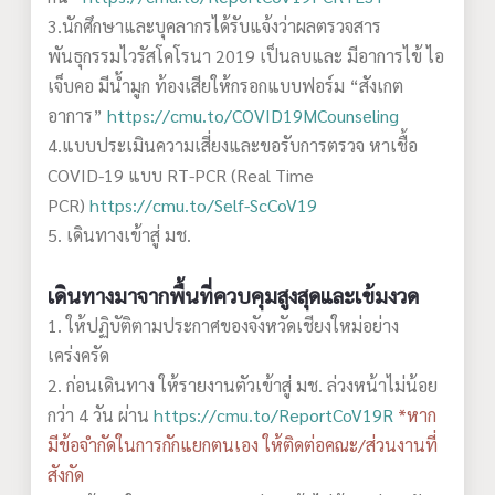
3.นักศึกษาและบุคลากรได้รับแจ้งว่าผลตรวจสาร
พันธุกรรมไวรัสโคโรนา 2019 เป็นลบและ มีอาการไข้ ไอ
เจ็บคอ มีน้ำมูก ท้องเสียให้กรอกแบบฟอร์ม “สังเกต
อาการ”
https://cmu.to/COVID19MCounseling
4.แบบประเมินความเสี่ยงและขอรับการตรวจ หาเชื้อ
COVID-19 แบบ RT-PCR (Real Time
PCR)
https://cmu.to/Self-ScCoV19
5. เดินทางเข้าสู่ มช.
เดินทางมาจากพื้นที่ควบคุมสูงสุดและเข้มงวด
1. ให้ปฏิบัติตามประกาศของจังหวัดเชียงใหม่อย่าง
เคร่งครัด
2. ก่อนเดินทาง ให้รายงานตัวเข้าสู่ มช. ล่วงหน้าไม่น้อย
กว่า 4 วัน ผ่าน
https://cmu.to/ReportCoV19R
*หาก
มีข้อจำกัดในการกักแยกตนเอง ให้ติดต่อคณะ/ส่วนงานที่
สังกัด