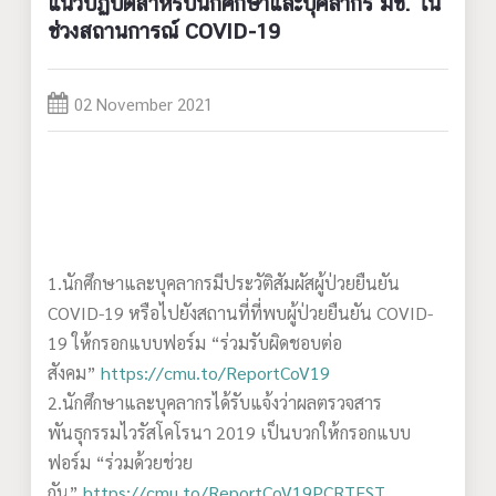
แนวปฏิบัติสำหรับนักศึกษาและบุคลากร มช. ใน
ช่วงสถานการณ์ COVID-19
02 November 2021
1.นักศึกษาและบุคลากรมีประวัติสัมผัสผู้ป่วยยืนยัน
COVID-19 หรือไปยังสถานที่ที่พบผู้ป่วยยืนยัน COVID-
19 ให้กรอกแบบฟอร์ม “ร่วมรับผิดชอบต่อ
สังคม”
https://cmu.to/ReportCoV19
2.นักศึกษาและบุคลากรได้รับแจ้งว่าผลตรวจสาร
พันธุกรรมไวรัสโคโรนา 2019 เป็นบวกให้กรอกแบบ
ฟอร์ม “ร่วมด้วยช่วย
กัน”
https://cmu.to/ReportCoV19PCRTEST