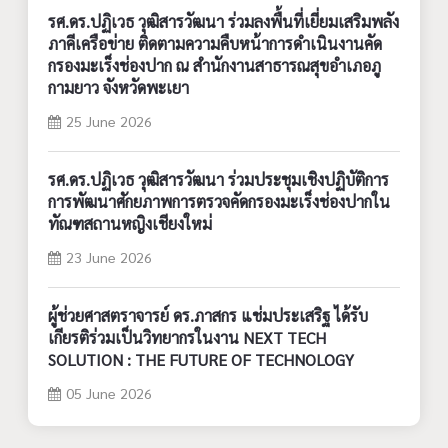
รศ.ดร.ปฏิเวธ วุฒิสารวัฒนา ร่วมลงพื้นที่เยี่ยมเสริมพลัง
ภาคีเครือข่าย ติดตามความคืบหน้าการดำเนินงานคัด
กรองมะเร็งช่องปาก ณ สำนักงานสาธารณสุขอำเภอภู
กามยาว จังหวัดพะเยา
25 June 2026
รศ.ดร.ปฏิเวธ วุฒิสารวัฒนา ร่วมประชุมเชิงปฏิบัติการ
การพัฒนาศักยภาพการตรวจคัดกรองมะเร็งช่องปากใน
ทัณฑสถานหญิงเชียงใหม่
23 June 2026
ผู้ช่วยศาสตราจารย์ ดร.ภาสกร แช่มประเสริฐ ได้รับ
เกียรติร่วมเป็นวิทยากรในงาน NEXT TECH
SOLUTION : THE FUTURE OF TECHNOLOGY
05 June 2026