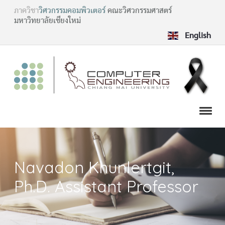
ภาควิชา
วิศวกรรมคอมพิวเตอร์
คณะวิศวกรรมศาสตร์
มหาวิทยาลัยเชียงใหม่
English
Navadon Khunlertgit,
Ph.D. Assistant Professor