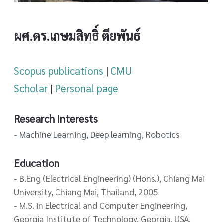
ผศ.ดร.เกษมสิทธิ์ ตียพันธ์
Scopus publications
|
CMU
Scholar
|
Personal page
Research Interests
-
Machine Learning, Deep learning, Robotics
Education
- B.Eng (Electrical Engineering) (Hons.), Chiang Mai
University, Chiang Mai, Thailand, 2005
- M.S. in Electrical and Computer Engineering,
Georgia Institute of Technology, Georgia, USA,