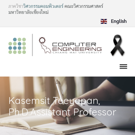
ภาควิชา
วิศวกรรมคอมพิวเตอร์
คณะวิศวกรรมศาสตร์
มหาวิทยาลัยเชียงใหม่
English
Kasemsit Teeyapan,
Ph.D.Assistant Professor