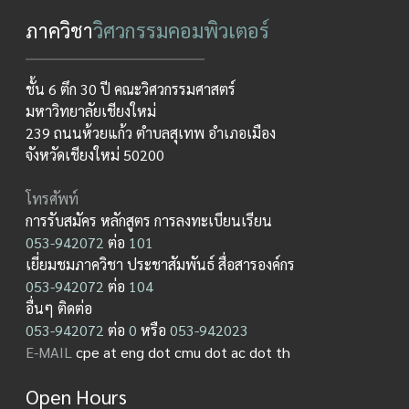
ภาควิชา
วิศวกรรมคอมพิวเตอร์
ชั้น 6 ตึก 30 ปี คณะวิศวกรรมศาสตร์
มหาวิทยาลัยเชียงใหม่
239 ถนนห้วยแก้ว ตำบลสุเทพ อำเภอเมือง
จังหวัดเชียงใหม่ 50200
โทรศัพท์
การรับสมัคร หลักสูตร การลงทะเบียนเรียน
053-942072
ต่อ
101
เยี่ยมชมภาควิชา ประชาสัมพันธ์ สื่อสารองค์กร
053-942072
ต่อ
104
อื่นๆ ติดต่อ
053-942072
ต่อ
0
หรือ
053-942023
E-MAIL
cpe at eng dot cmu dot ac dot th
Open Hours