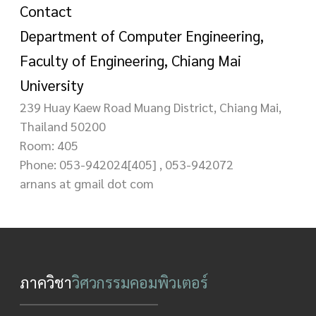
Contact
Department of Computer Engineering,
Faculty of Engineering, Chiang Mai
University
239 Huay Kaew Road Muang District, Chiang Mai,
Thailand 50200
Room: 405
Phone: 053-942024[405] , 053-942072
arnans at gmail dot com
ภาควิชา
วิศวกรรมคอมพิวเตอร์