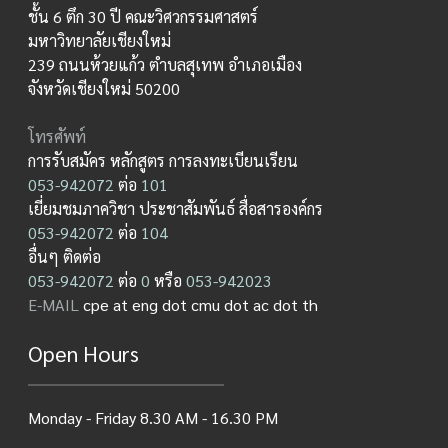
ชั้น 6 ตึก 30 ปี คณะวิศวกรรมศาสตร์
มหาวิทยาลัยเชียงใหม่
239 ถนนห้วยแก้ว ตำบลสุเทพ อำเภอเมือง
จังหวัดเชียงใหม่ 50200
โทรศัพท์
การรับสมัคร หลักสูตร การลงทะเบียนเรียน
053-942072
ต่อ
101
เยี่ยมชมภาควิชา ประชาสัมพันธ์ สื่อสารองค์กร
053-942072
ต่อ
104
อื่นๆ ติดต่อ
053-942072
ต่อ
0
หรือ
053-942023
E-MAIL
cpe at eng dot cmu dot ac dot th
Open Hours
Monday - Friday 8.30 AM - 16.30 PM