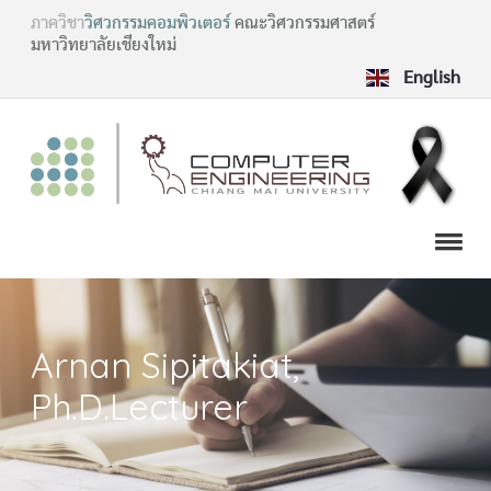
ภาควิชา
วิศวกรรมคอมพิวเตอร์
คณะวิศวกรรมศาสตร์
มหาวิทยาลัยเชียงใหม่
English
Arnan Sipitakiat,
Ph.D.Lecturer