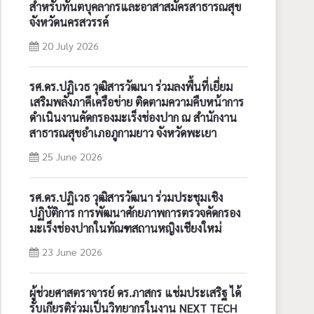
สำหรับทันตบุคลากรและอาสาสมัครสาธารณสุข
จังหวัดนครสวรรค์
20 July 2026
รศ.ดร.ปฏิเวธ วุฒิสารวัฒนา ร่วมลงพื้นที่เยี่ยม
เสริมพลังภาคีเครือข่าย ติดตามความคืบหน้าการ
ดำเนินงานคัดกรองมะเร็งช่องปาก ณ สำนักงาน
สาธารณสุขอำเภอภูกามยาว จังหวัดพะเยา
25 June 2026
รศ.ดร.ปฏิเวธ วุฒิสารวัฒนา ร่วมประชุมเชิง
ปฏิบัติการ การพัฒนาศักยภาพการตรวจคัดกรอง
มะเร็งช่องปากในทัณฑสถานหญิงเชียงใหม่
23 June 2026
ผู้ช่วยศาสตราจารย์ ดร.ภาสกร แช่มประเสริฐ ได้
รับเกียรติร่วมเป็นวิทยากรในงาน NEXT TECH