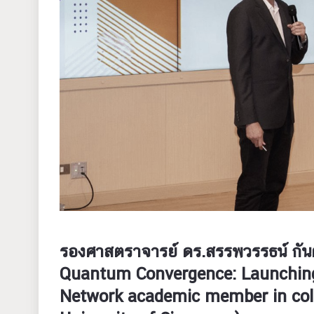
รองศาสตราจารย์ ดร.สรรพวรรธน์ กันตะ
Quantum Convergence: Launching
Network academic member in coll