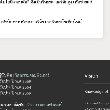
โลยีควอนตัม” ซึ่งเป็นวิทยาศาสตร์ขั้นสูง เพื่อช่วยแก้
ำนักงานบริหารงานวิจัย มหาวิทยาลัยเชียงใหม่
Vision
ีบัณฑิต
|
วิศวกรรมคอมพิวเตอร์
รับปรุง ปี พ.ศ.2569
รับปรุง ปี พ.ศ.2564
Knowledge of t
รับปรุง ปี พ.ศ.2559
• Applied Compu
าสตรมหาบัณฑิต
|
วิศวกรรมคอมพิวเตอร์
• Computationa