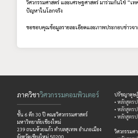
วิศวกรรมศาสตร์ และเศรษฐศาสตร์ มาร่วมกันใช้ “เทคโน
ปัญหาในโลกจริง
ขอขอบคุณข้อมูลรายละเอียดและภาพประกอบข่าวจาก:ส
ภาควิชา
วิศวกรรมคอมพิวเตอร์
ปรัชญาดุษฎ
• หลักสูตรป
• หลักสูตรป
ชั้น 6 ตึก 30 ปี คณะวิศวกรรมศาสตร์
• หลักสูตรป
มหาวิทยาลัยเชียงใหม่
239 ถนนห้วยแก้ว ตำบลสุเทพ อำเภอเมือง
วิศวกรรมศ
จังหวัดเชียงใหม่ 50200