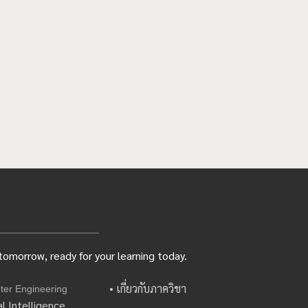
omorrow, ready for your learning today.
• เกี่ยวกับภาควิชา
ter Engineering
l Intelligence