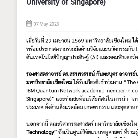
University of Singapore)
07 May 2026
เมื่อวันที่ 29 เมษายน 2569 มหาวิทยาลัยเชียงใหม
พร้อมประกาศความร่วมมือด้านวิจัยและนวัตกรรมกับ I
ดันเทคโนโลยีปัญญาประดิษฐ์ (AI) และคอมพิวเตอร์ค
รองศาสตราจารย์ ดร.สรรพวรรธน์ กันตะบุตร อาจารย์
มหาวิทยาลัยเชียงใหม่
ได้รับเกียรติเข้าร่วมงาน “T
IBM Quantum Network academic member in colla
Singapore)” และร่วมสะท้อนวิสัยทัศน์ในการนำ “เ
ประเทศ ทั้งด้านสิ่งแวดล้อม เกษตรกรรม และอุตสาหก
นอกจากนี้ คณะวิศวกรรมศาสตร์ มหาวิทยาลัยเชียงใหม่
Technology”
ซึ่งเป็นศูนย์วิจัยแบบพหูศาสตร์ ที่รว