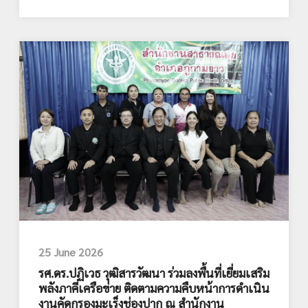
25 June 2026
รศ.ดร.ปฏิเวธ วุฒิสารวัฒนา ร่วมลงพื้นที่เยี่ยมเสริม
พลังภาคีเครือข่าย ติดตามความคืบหน้าการดำเนิน
งานคัดกรองมะเร็งช่องปาก ณ สำนักงาน