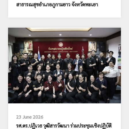
สาธารณสุขอำเภอภูกามยาว จังหวัดพะเยา
23 June 2026
รศ.ดร.ปฏิเวธ วุฒิสารวัฒนา ร่วมประชุมเชิงปฏิบัติ