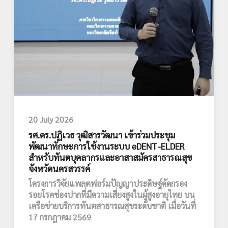
20 July 2026
รศ.ดร.ปฏิเวธ วุฒิสารวัฒนา เข้าร่วมประชุม
พัฒนาทักษะการใช้งานระบบ eDENT-ELDER
สำหรับทันตบุคลากรและอาสาสมัครสาธารณสุข
จังหวัดนครสวรรค์
โครงการวิจัยแพลตฟอร์มปัญญาประดิษฐ์คัดกรอง
รอยโรคช่องปากที่มีความเสี่ยงสูงในผู้สูงอายุไทย บน
เครือข่ายบริการทันตสาธารณสุขระดับชาติ เมื่อวันที่
17 กรกฎาคม 2569